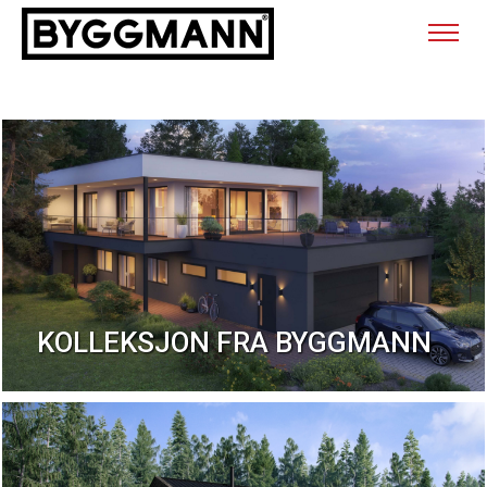
KOLLEKSJON FRA BYGGMANN