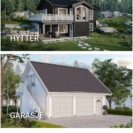
HYTTER
GARASJE