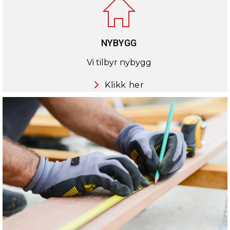
NYBYGG
Vi tilbyr nybygg
Klikk her