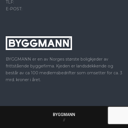
TLF:
E-POST:
BYGGMANN er en av Norges største boligkjeder av
frittstående byggefirma. Kjeden er landsdekkende og
består av ca 100 medlemsbedrifter som omsetter for ca. 3
mrd. kroner i året.
BYGGMANN
//