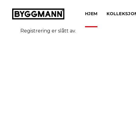
HJEM
KOLLEKSJO
Registrering er slått av.