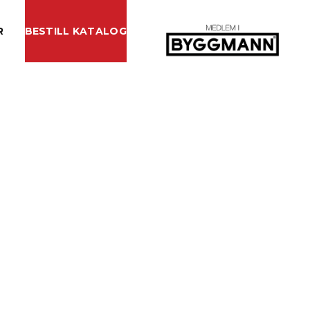
R
BESTILL KATALOG